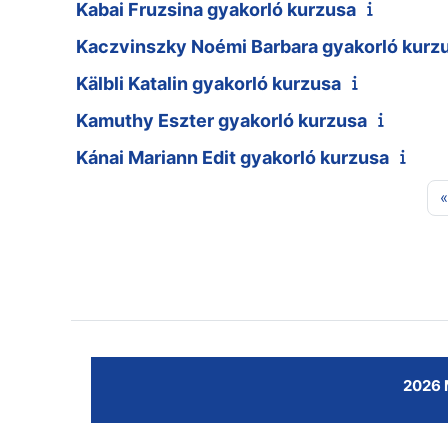
Kabai Fruzsina gyakorló kurzusa
Kaczvinszky Noémi Barbara gyakorló kurz
Kälbli Katalin gyakorló kurzusa
Kamuthy Eszter gyakorló kurzusa
Kánai Mariann Edit gyakorló kurzusa
«
2026 