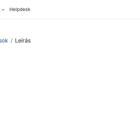
k
Helpdesk
sok
Leírás