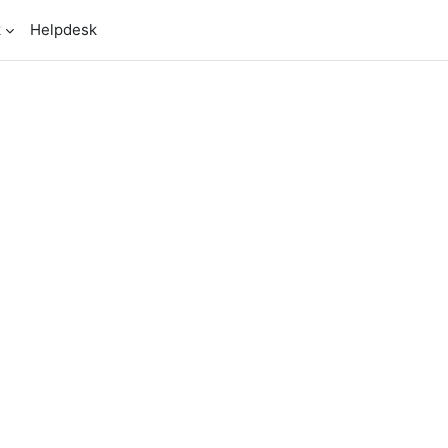
k
Helpdesk